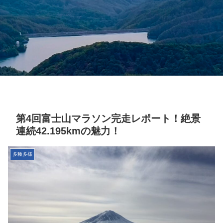
第4回富士山マラソン完走レポート！絶景
連続42.195kmの魅力！
多種多様