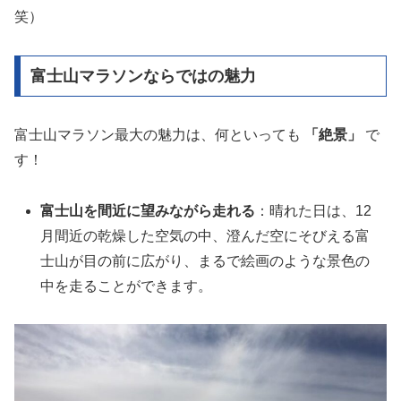
笑）
富士山マラソンならではの魅力
富士山マラソン最大の魅力は、何といっても
「絶景」
で
す！
富士山を間近に望みながら走れる
：晴れた日は、12
月間近の乾燥した空気の中、澄んだ空にそびえる富
士山が目の前に広がり、まるで絵画のような景色の
中を走ることができます。