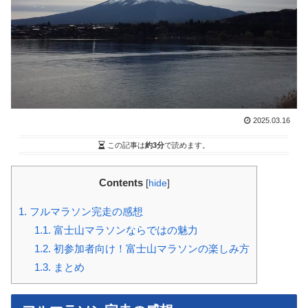
2025.03.16
この記事は
約3分
で読めます。
Contents
[
hide
]
1.
フルマラソン完走の感想
1.1.
富士山マラソンならではの魅力
1.2.
初参加者向け！富士山マラソンの楽しみ方
1.3.
まとめ