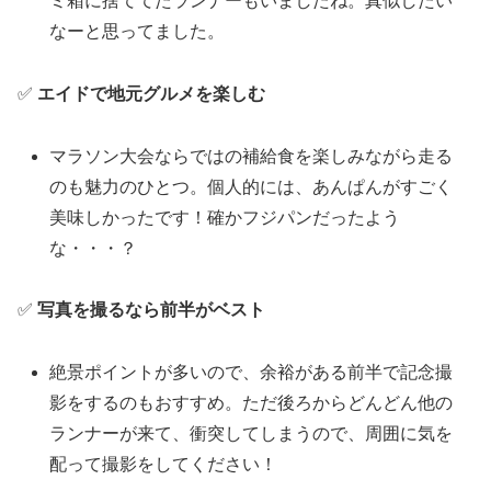
ミ箱に捨ててたランナーもいましたね。真似したい
なーと思ってました。
✅
エイドで地元グルメを楽しむ
マラソン大会ならではの補給食を楽しみながら走る
のも魅力のひとつ。個人的には、あんぱんがすごく
美味しかったです！確かフジパンだったよう
な・・・？
✅
写真を撮るなら前半がベスト
絶景ポイントが多いので、余裕がある前半で記念撮
影をするのもおすすめ。ただ後ろからどんどん他の
ランナーが来て、衝突してしまうので、周囲に気を
配って撮影をしてください！