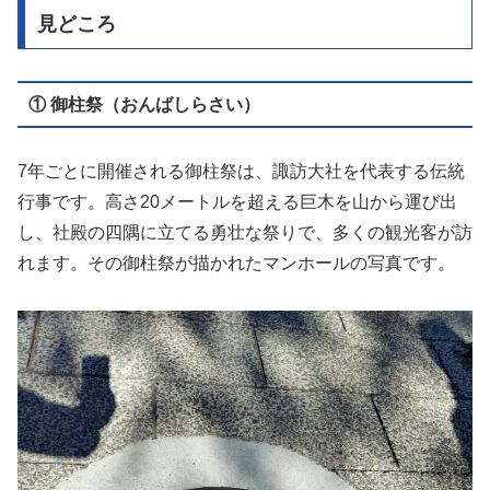
見どころ
① 御柱祭（おんばしらさい）
7年ごとに開催される御柱祭は、諏訪大社を代表する伝統
行事です。高さ20メートルを超える巨木を山から運び出
し、社殿の四隅に立てる勇壮な祭りで、多くの観光客が訪
れます。その御柱祭が描かれたマンホールの写真です。