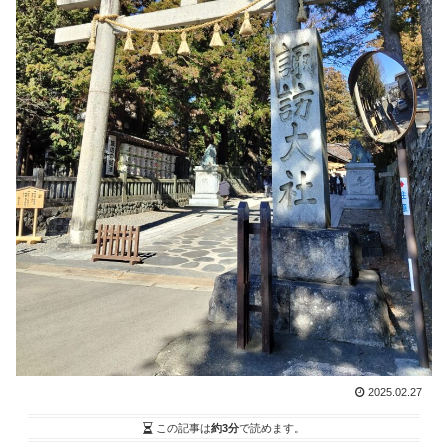
2025.02.27
この記事は
約3分
で読めます。