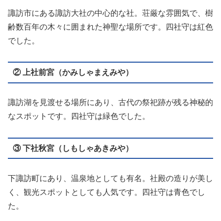
諏訪市にある諏訪大社の中心的な社。荘厳な雰囲気で、樹
齢数百年の木々に囲まれた神聖な場所です。四社守は紅色
でした。
② 上社前宮（かみしゃまえみや）
諏訪湖を見渡せる場所にあり、古代の祭祀跡が残る神秘的
なスポットです。四社守は緑色でした。
③ 下社秋宮（しもしゃあきみや）
下諏訪町にあり、温泉地としても有名。社殿の造りが美し
く、観光スポットとしても人気です。四社守は青色でし
た。