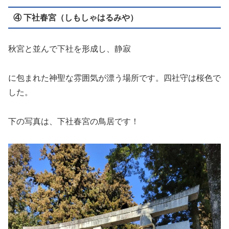
④ 下社春宮（しもしゃはるみや）
秋宮と並んで下社を形成し、静寂
に包まれた神聖な雰囲気が漂う場所です。四社守は桜色で
した。
下の写真は、下社春宮の鳥居です！