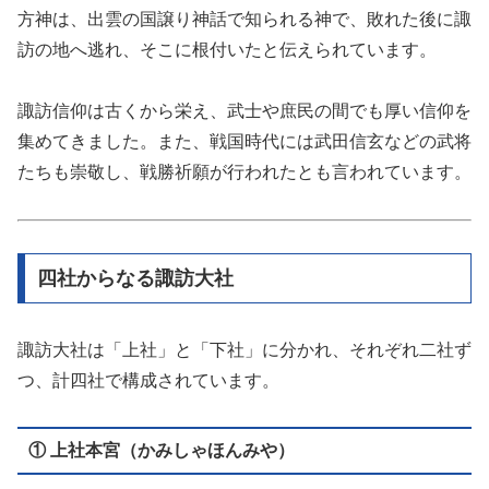
方神は、出雲の国譲り神話で知られる神で、敗れた後に諏
訪の地へ逃れ、そこに根付いたと伝えられています。
諏訪信仰は古くから栄え、武士や庶民の間でも厚い信仰を
集めてきました。また、戦国時代には武田信玄などの武将
たちも崇敬し、戦勝祈願が行われたとも言われています。
四社からなる諏訪大社
諏訪大社は「上社」と「下社」に分かれ、それぞれ二社ず
つ、計四社で構成されています。
① 上社本宮（かみしゃほんみや）