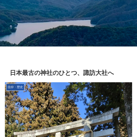
日本最古の神社のひとつ、諏訪大社へ
信仰・歴史