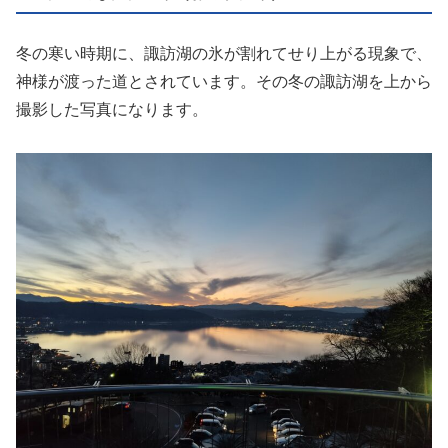
冬の寒い時期に、諏訪湖の氷が割れてせり上がる現象で、
神様が渡った道とされています。その冬の諏訪湖を上から
撮影した写真になります。