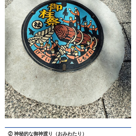
② 神秘的な御神渡り（おみわたり）