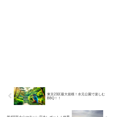
東京23区最大規模！水元公園で楽しむ
BBQ！！