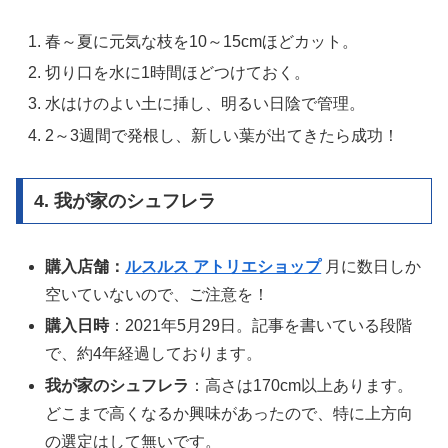
春～夏に元気な枝を10～15cmほどカット。
切り口を水に1時間ほどつけておく。
水はけのよい土に挿し、明るい日陰で管理。
2～3週間で発根し、新しい葉が出てきたら成功！
4. 我が家のシュフレラ
購入店舗：
ルスルス アトリエショップ
月に数日しか
空いていないので、ご注意を！
購入日時
：2021年5月29日。記事を書いている段階
で、約4年経過しております。
我が家のシュフレラ
：高さは170cm以上あります。
どこまで高くなるか興味があったので、特に上方向
の選定はして無いです。