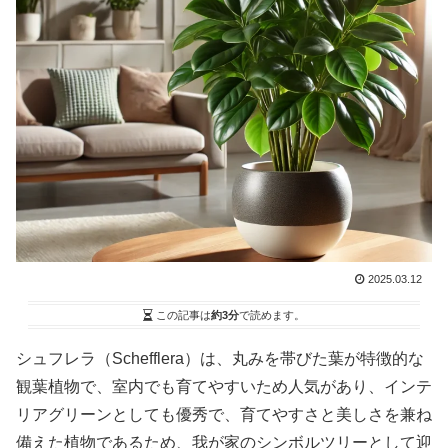
2025.03.12
この記事は
約3分
で読めます。
シュフレラ（Schefflera）は、丸みを帯びた葉が特徴的な
観葉植物で、室内でも育てやすいため人気があり、インテ
リアグリーンとしても優秀で、育てやすさと美しさを兼ね
備えた植物であるため、我が家のシンボルツリーとして迎