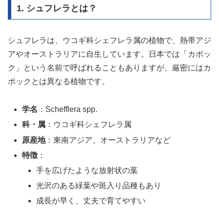
1. シュフレラとは？
シュフレラは、ウコギ科シェフレラ属の植物で、熱帯アジ
アやオーストラリアに自生しています。日本では「カポッ
ク」という名前で呼ばれることもありますが、厳密にはカ
ポックとは異なる植物です。
学名
：Schefflera spp.
科・属
：ウコギ科シェフレラ属
原産地
：東南アジア、オーストラリアなど
特徴
：
手を広げたような放射状の葉
光沢のある緑葉や斑入り品種もあり
成長が早く、丈夫で育てやすい