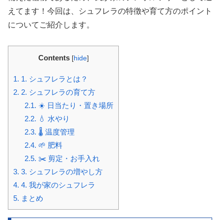
えてます！今回は、シュフレラの特徴や育て方のポイント
についてご紹介します。
Contents
[
hide
]
1.
1. シュフレラとは？
2.
2. シュフレラの育て方
2.1.
☀️ 日当たり・置き場所
2.2.
💧 水やり
2.3.
🌡️ 温度管理
2.4.
🌱 肥料
2.5.
✂️ 剪定・お手入れ
3.
3. シュフレラの増やし方
4.
4. 我が家のシュフレラ
5.
まとめ