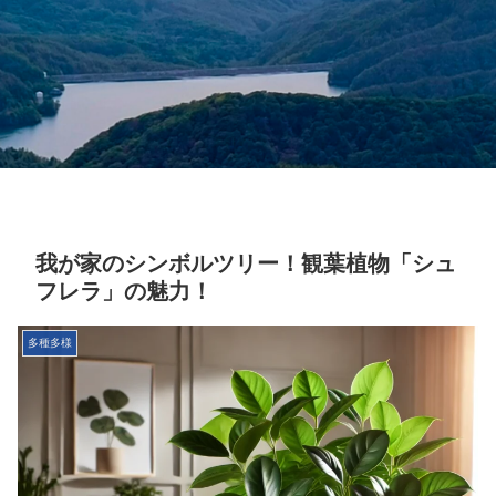
我が家のシンボルツリー！観葉植物「シュ
フレラ」の魅力！
多種多様