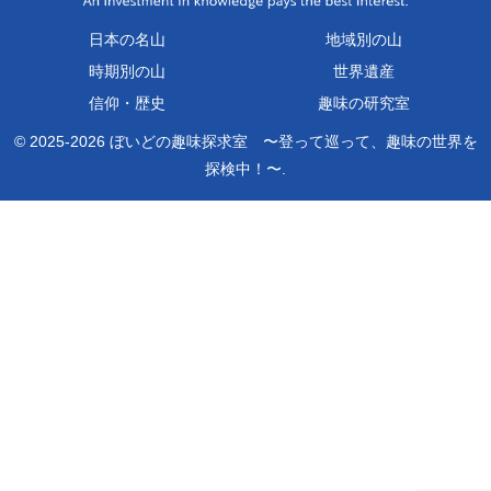
日本の名山
地域別の山
時期別の山
世界遺産
信仰・歴史
趣味の研究室
© 2025-2026 ぼいどの趣味探求室 〜登って巡って、趣味の世界を
探検中！〜.