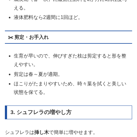
える。
液体肥料なら2週間に1回ほど。
✂️
剪定・お手入れ
生育が早いので、伸びすぎた枝は剪定すると形を整
えやすい。
剪定は春～夏が適期。
ほこりがたまりやすいため、時々葉を拭くと美しい
状態を保てる。
3. シュフレラの増やし方
シュフレラは
挿し木
で簡単に増やせます。