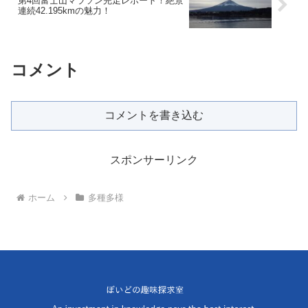
第4回富士山マラソン完走レポート！絶景
連続42.195kmの魅力！
コメント
コメントを書き込む
スポンサーリンク
ホーム
多種多様