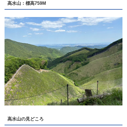
高水山：標高759M
高水山の見どころ