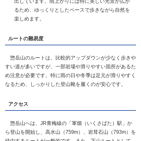
出しています。雨上がりには特に美しい光景が広が
るため、ゆっくりとしたペースで歩きながら自然を
楽しめます。
ルートの難易度
惣岳山のルートは、比較的アップダウンが少なく歩きや
すい道が多いですが、一部岩場や滑りやすい箇所があるた
め注意が必要です。特に雨の日や冬季は足元が滑りやすく
なるため、しっかりした登山靴を履くのが安心です。
アクセス
惣岳山へは、JR青梅線の「軍畑（いくさばた）駅」か
ら登山を開始し、高水山（759m）、岩茸石山（793m）を
経由するルートが一般的です。また、下山ルートとして