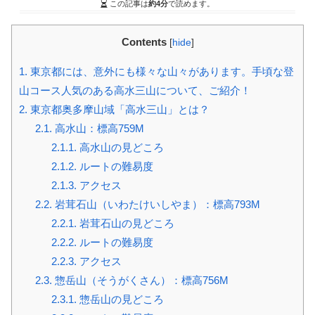
この記事は
約4分
で読めます。
Contents
[
hide
]
1.
東京都には、意外にも様々な山々があります。手頃な登
山コース人気のある高水三山について、ご紹介！
2.
東京都奥多摩山域「高水三山」とは？
2.1.
高水山：標高759M
2.1.1.
高水山の見どころ
2.1.2.
ルートの難易度
2.1.3.
アクセス
2.2.
岩茸石山（いわたけいしやま）：標高793M
2.2.1.
岩茸石山の見どころ
2.2.2.
ルートの難易度
2.2.3.
アクセス
2.3.
惣岳山（そうがくさん）：標高756M
2.3.1.
惣岳山の見どころ