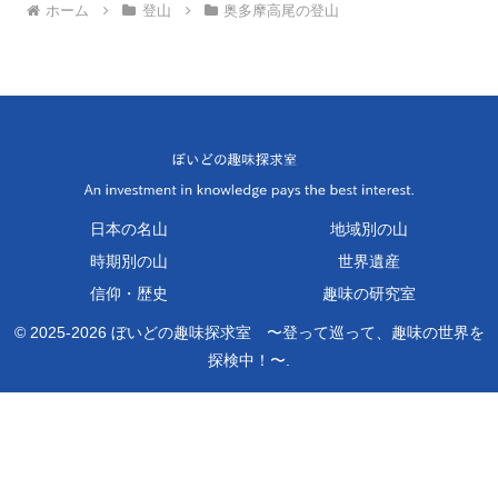
ホーム
登山
奥多摩高尾の登山
日本の名山
地域別の山
時期別の山
世界遺産
信仰・歴史
趣味の研究室
© 2025-2026 ぼいどの趣味探求室 〜登って巡って、趣味の世界を
探検中！〜.