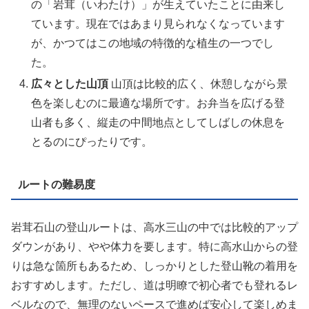
の「岩茸（いわたけ）」が生えていたことに由来し
ています。現在ではあまり見られなくなっています
が、かつてはこの地域の特徴的な植生の一つでし
た。
広々とした山頂
山頂は比較的広く、休憩しながら景
色を楽しむのに最適な場所です。お弁当を広げる登
山者も多く、縦走の中間地点としてしばしの休息を
とるのにぴったりです。
ルートの難易度
岩茸石山の登山ルートは、高水三山の中では比較的アップ
ダウンがあり、やや体力を要します。特に高水山からの登
りは急な箇所もあるため、しっかりとした登山靴の着用を
おすすめします。ただし、道は明瞭で初心者でも登れるレ
ベルなので、無理のないペースで進めば安心して楽しめま