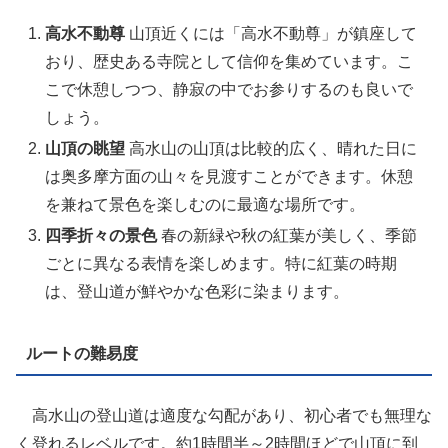
高水不動尊
山頂近くには「高水不動尊」が鎮座して
おり、歴史ある寺院として信仰を集めています。こ
こで休憩しつつ、静寂の中でお参りするのも良いで
しょう。
山頂の眺望
高水山の山頂は比較的広く、晴れた日に
は奥多摩方面の山々を見渡すことができます。休憩
を兼ねて景色を楽しむのに最適な場所です。
四季折々の景色
春の新緑や秋の紅葉が美しく、季節
ごとに異なる表情を楽しめます。特に紅葉の時期
は、登山道が鮮やかな色彩に染まります。
ルートの難易度
高水山の登山道は適度な勾配があり、初心者でも無理な
く登れるレベルです。約1時間半～2時間ほどで山頂に到