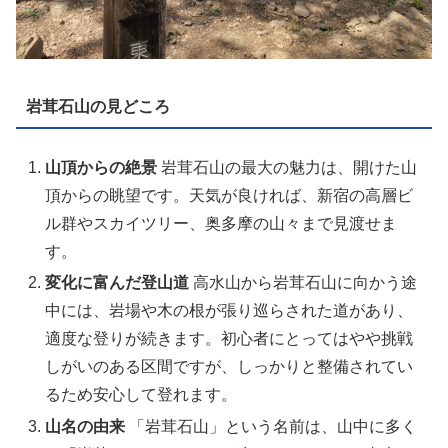
岩茸石山の見どころ
山頂からの絶景
岩茸石山の最大の魅力は、開けた山
頂からの眺望です。天気が良ければ、新宿の高層ビ
ル群やスカイツリー、奥多摩の山々まで見渡せま
す。
変化に富んだ登山道
高水山から岩茸石山に向かう途
中には、岩場や木の根が張り巡らされた道があり、
適度な登りが続きます。初心者にとってはやや挑戦
しがいのある区間ですが、しっかりと整備されてい
るため安心して登れます。
山名の由来
「岩茸石山」という名前は、山中に多く