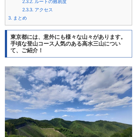
2.3.2.
ルートの難易度
2.3.3.
アクセス
3.
まとめ
東京都には、意外にも様々な山々があります。
手頃な登山コース人気のある高水三山につい
て、ご紹介！