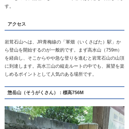
す。
アクセス
岩茸石山へは、JR青梅線の「軍畑（いくさばた）駅」か
ら登山を開始するのが一般的です。まず高水山（759m）
を経由し、そこからやや急な登りを進むと岩茸石山の山頂
に到達します。高水三山の縦走ルートの中でも、展望を楽
しめるポイントとして人気のある場所です。
惣岳山（そうがくさん）：標高756M