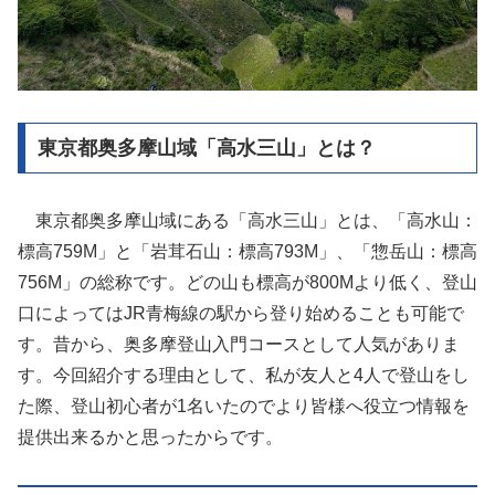
東京都奥多摩山域「高水三山」とは？
東京都奥多摩山域にある「高水三山」とは、「高水山：
標高759M」と「岩茸石山：標高793M」、「惣岳山：標高
756M」の総称です。どの山も標高が800Mより低く、登山
口によってはJR青梅線の駅から登り始めることも可能で
す。昔から、奥多摩登山入門コースとして人気がありま
す。今回紹介する理由として、私が友人と4人で登山をし
た際、登山初心者が1名いたのでより皆様へ役立つ情報を
提供出来るかと思ったからです。