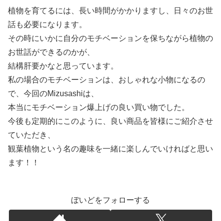
植物を育てるには、長い時間がかかりますし、日々のお世
話も必要になります。
その時にいかに自分のモチベーションを保ちながら植物の
お世話ができるのかが、
結構肝要かなと思っています。
私の場合のモチベーションは、おしゃれな小物になるの
で、今回のMizusashiは、
本当にモチベーション爆上げの良い買い物でした。
今後も定期的にこのように、良い商品を皆様にご紹介させ
ていただき、
観葉植物という名の趣味を一緒に楽しんでいければと思い
ます！！
ぼいどをフォローする