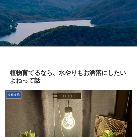
植物育てるなら、水やりもお洒落にしたい
よねって話
多種多様