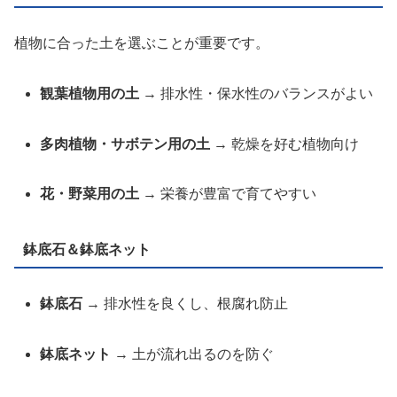
植物に合った土を選ぶことが重要です。
観葉植物用の土
→ 排水性・保水性のバランスがよい
多肉植物・サボテン用の土
→ 乾燥を好む植物向け
花・野菜用の土
→ 栄養が豊富で育てやすい
鉢底石＆鉢底ネット
鉢底石
→ 排水性を良くし、根腐れ防止
鉢底ネット
→ 土が流れ出るのを防ぐ