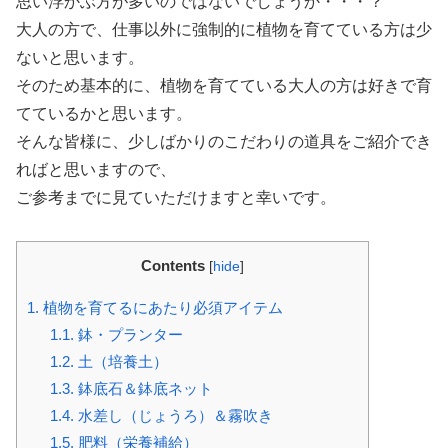
思い浮かぶ方が多いのではないでしょうか・・・？
大人の方で、仕事以外に強制的に植物を育てている方は少
ないと思います。
そのため基本的に、植物を育てている大人の方は好きで育
てているかと思います。
そんな皆様に、少しばかりのこだわりの道具をご紹介でき
ればと思いますので、
ご参考までに見ていただけますと幸いです。
Contents
[
hide
]
1.
植物を育てるにあたり必須アイテム
1.1.
鉢・プランター
1.2.
土（培養土）
1.3.
鉢底石＆鉢底ネット
1.4.
水差し（じょうろ）＆霧吹き
1.5.
肥料（栄養補給）