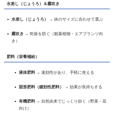
水差し（じょうろ）＆霧吹き
水差し（じょうろ）
→ 鉢のサイズに合わせて選ぶ
霧吹き
→ 乾燥を防ぐ（観葉植物・エアプランツ向
き）
肥料（栄養補給）
液体肥料
→ 速効性があり、手軽に使える
固形肥料（緩効性肥料）
→ 効果が長持ちする
有機肥料
→ 自然由来でじっくり効く（野菜・花
向け）