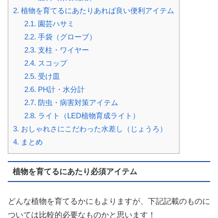
2.
植物を育てるにあたりあれば良い便利アイテム
2.1.
園芸ハサミ
2.2.
手袋（グローブ）
2.3.
支柱・ワイヤー
2.4.
スコップ
2.5.
受け皿
2.6.
PH計・水分計
2.7.
防虫・病害対策アイテム
2.8.
ライト（LED植物育成ライト）
3.
おしゃれさにこだわった水差し（じょうろ）
4.
まとめ
植物を育てるにあたり必須アイテム
どんな植物を育てるかにもよりますが、下記記載のものに
ついては比較的必要なものかと思います！