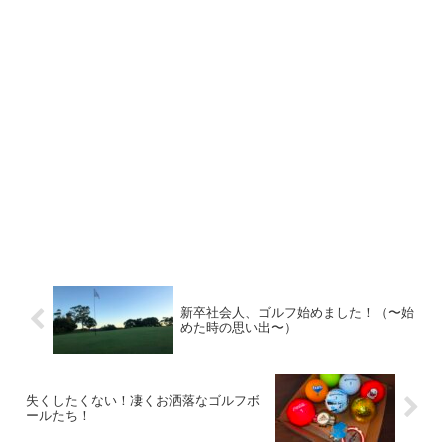
新卒社会人、ゴルフ始めました！（〜始
めた時の思い出〜）
失くしたくない！凄くお洒落なゴルフボ
ールたち！