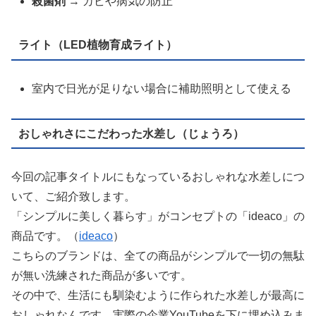
殺菌剤
→ カビや病気の防止
ライト（LED植物育成ライト）
室内で日光が足りない場合に補助照明として使える
おしゃれさにこだわった水差し（じょうろ）
今回の記事タイトルにもなっているおしゃれな水差しにつ
いて、ご紹介致します。
「シンプルに美しく暮らす」がコンセプトの「ideaco」の
商品です。（
ideaco
）
こちらのブランドは、全ての商品がシンプルで一切の無駄
が無い洗練された商品が多いです。
その中で、生活にも馴染むように作られた水差しが最高に
おしゃれなんです。実際の企業YouTubeを下に埋め込みま