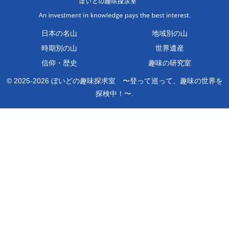
日本の名山
地域別の山
時期別の山
世界遺産
信仰・歴史
趣味の研究室
© 2025-2026 ぼいどの趣味探求室 〜登って巡って、趣味の世界を
探検中！〜.