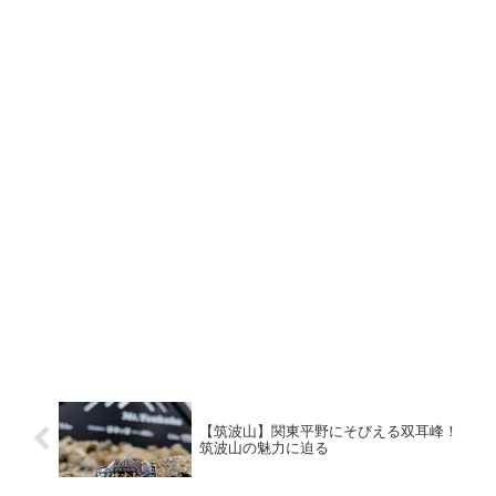
【筑波山】関東平野にそびえる双耳峰！
筑波山の魅力に迫る