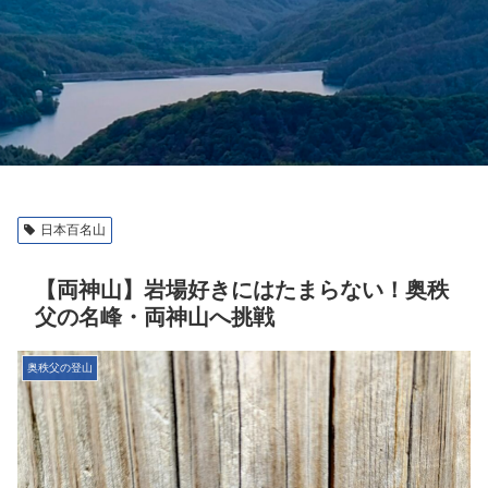
日本百名山
【両神山】岩場好きにはたまらない！奥秩
父の名峰・両神山へ挑戦
奥秩父の登山