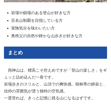
岩場や鎖場のある登山が好きな方
百名山制覇を目指している方
冒険気分を味わいたい方
奥秩父の自然や静かな山歩きが好きな方
まとめ
両神山は、標高こそ控えめですが「登山の楽しさ」をギ
ュッと詰め込んだ一座です。
岩場歩きのスリルと、山頂での爽快感。樹林帯の静寂と、
信仰の雰囲気が漂う独特の空気感。
一度登れば、きっと記憶に残る山になるはずです。