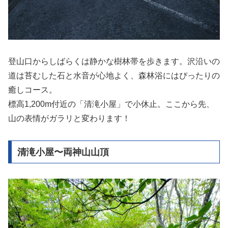
登山口からしばらくは静かな樹林帯を歩きます。沢沿いの
道は苔むした石と水音が心地よく、森林浴にはぴったりの
癒しコース。
標高1,200m付近の「清滝小屋」で小休止。ここから先、
山の表情がガラリと変わります！
清滝小屋〜両神山山頂