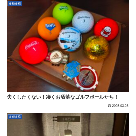
多種多様
失くしたくない！凄くお洒落なゴルフボールたち！
2025.03.26
多種多様