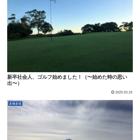
新卒社会人、ゴルフ始めました！（〜始めた時の思い
出〜）
2025.03.19
多種多様