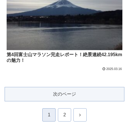
第4回富士山マラソン完走レポート！絶景連続42.195km
の魅力！
2025.03.16
次のページ
次
1
2
へ