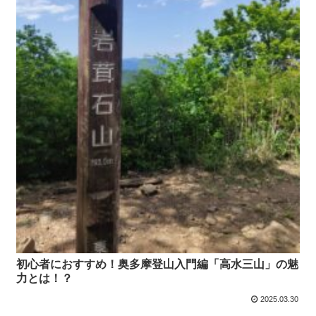
初心者におすすめ！奥多摩登山入門編「高水三山」の魅
力とは！？
2025.03.30