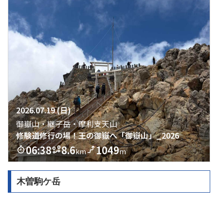
木曽駒ケ岳