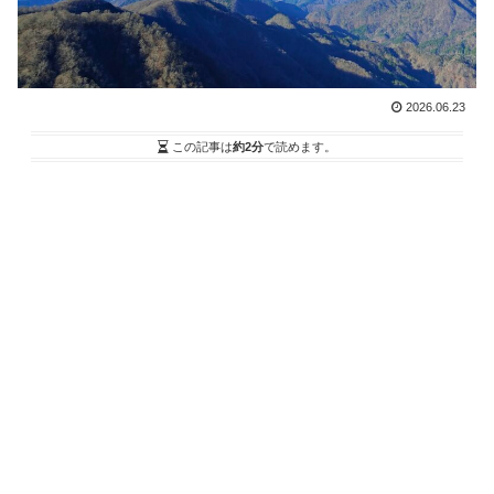
2026.06.23
この記事は
約2分
で読めます。