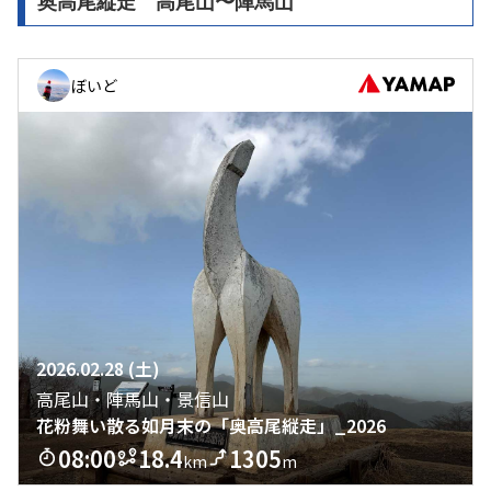
奥高尾縦走 高尾山〜陣馬山